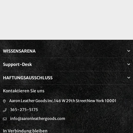
WISSENSARENA
Support-Desk
HAFTUNGSAUSSCHLUSS
Kontaktieren Sie uns
Aaron Leather Goods Inc.146 W 29th StreetNew York 10001
365-275-5175
info@aaronleathergoods.com
In Verbindung bleiben