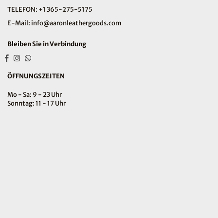
TELEFON: +1 365-275-5175
E-Mail: info@aaronleathergoods.com
Bleiben Sie in Verbindung
Facebook
Instagram
Whatsapp
ÖFFNUNGSZEITEN
Mo - Sa: 9 - 23 Uhr
Sonntag: 11 - 17 Uhr