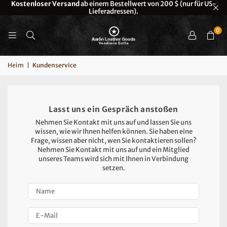
Leder
Kostenloser Versand
ab einem Bestellwert von 200 $ (nur für US-
Lieferadressen).
0
Heim
|
Kundenservice
Lasst uns ein Gespräch anstoßen
Nehmen Sie Kontakt mit uns auf und lassen Sie uns
wissen, wie wir Ihnen helfen können. Sie haben eine
Frage, wissen aber nicht, wen Sie kontaktieren sollen?
Nehmen Sie Kontakt mit uns auf und ein Mitglied
unseres Teams wird sich mit Ihnen in Verbindung
setzen.