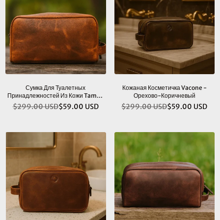
Сумка Для Туалетных
Кожаная Косметичка Vacone -
Принадлежностей Из Кожи Tampa
Орехово-Коричневый
- Карамельно-Коричневого Цвета
$299.00 USD
$59.00 USD
$299.00 USD
$59.00 USD
Обычная
Обычная
цена
цена