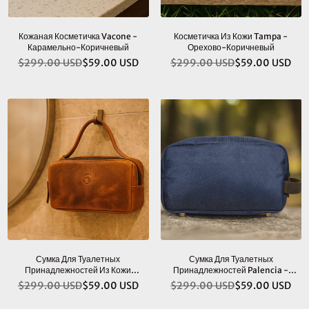
Кожаная Косметичка Vacone -
Косметичка Из Кожи Tampa -
Карамельно-Коричневый
Орехово-Коричневый
$299.00 USD
$59.00 USD
$299.00 USD
$59.00 USD
Обычная
Обычная
цена
цена
Сумка Для Туалетных
Сумка Для Туалетных
Принадлежностей Из Кожи
Принадлежностей Palencia -
Manresa, Карамельно-
Королевский Синий
$299.00 USD
$59.00 USD
$299.00 USD
$59.00 USD
Обычная
Обычная
Коричневого Цвета
цена
цена