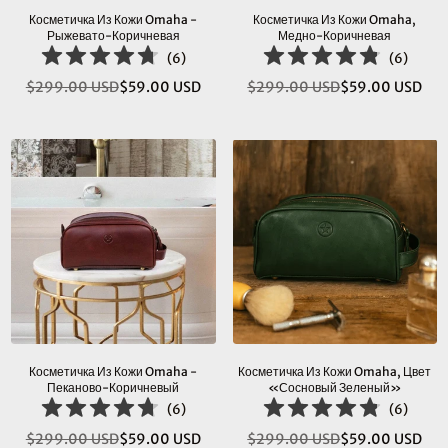
Косметичка Из Кожи Omaha -
Косметичка Из Кожи Omaha,
Рыжевато-Коричневая
Медно-Коричневая
(
6
)
(
6
)
$299.00 USD
$59.00 USD
$299.00 USD
$59.00 USD
Обычная
Обычная
цена
цена
Косметичка Из Кожи Omaha -
Косметичка Из Кожи Omaha, Цвет
Пеканово-Коричневый
«сосновый Зеленый»
(
6
)
(
6
)
$299.00 USD
$59.00 USD
$299.00 USD
$59.00 USD
Обычная
Обычная