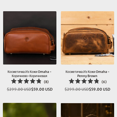
цена
цена
Косметичка Из Кожи Omaha -
Косметичка Из Кожи Omaha -
Коричнево-Коричневая
Penny Brown
(
8
)
(
6
)
$299.00 USD
$59.00 USD
$299.00 USD
$59.00 USD
Обычная
Обычная
цена
цена