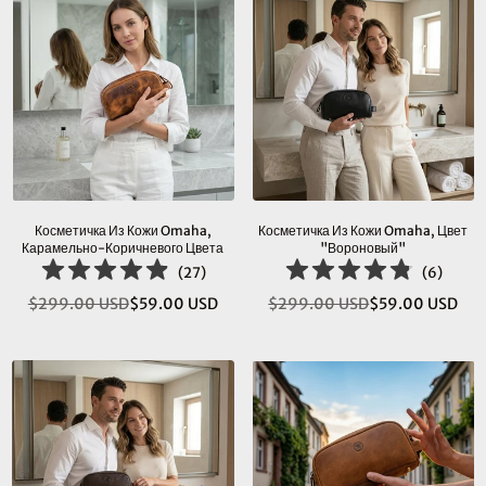
Косметичка Из Кожи Omaha,
Косметичка Из Кожи Omaha, Цвет
Карамельно-Коричневого Цвета
"вороновый"
(
27
)
(
6
)
$299.00 USD
$59.00 USD
$299.00 USD
$59.00 USD
Обычная
Обычная
цена
цена