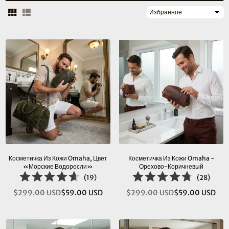
Сортировать
по
Косметичка Из Кожи Omaha, Цвет
Косметичка Из Кожи Omaha -
«морские Водоросли»
Орехово-Коричневый
(
19
)
(
28
)
$299.00 USD
$59.00 USD
$299.00 USD
$59.00 USD
Обычная
Обычная
цена
цена