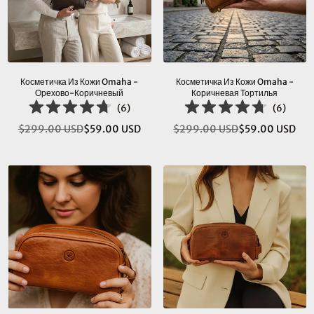
Косметичка Из Кожи Omaha -
Косметичка Из Кожи Omaha -
Орехово-Коричневый
Коричневая Тортилья
(
6
)
(
6
)
$299.00 USD
$59.00 USD
$299.00 USD
$59.00 USD
Обычная
Обычная
цена
цена