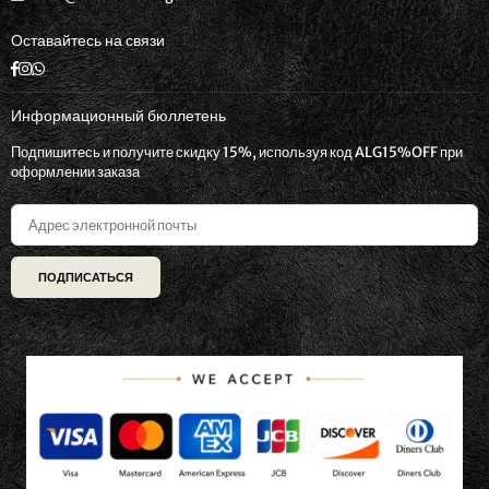
Оставайтесь на связи
Facebook
Instagram
Whatsapp
Информационный бюллетень
Подпишитесь и получите скидку 15%, используя код ALG15%OFF при
оформлении заказа
ПОДПИСАТЬСЯ