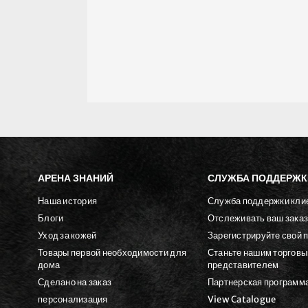
АРЕНА ЗНАНИЙ
СЛУЖБА ПОДДЕРЖК
Наша история
Служба поддержки кли
Блоги
Отслеживать ваш зака
Уход за кожей
Зарегистрируйте свой 
Товары первой необходимости для
Станьте нашим торгов
дома
представителем
Сделано на заказ
Партнерская программ
персонализация
View Catalogue