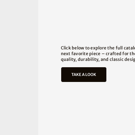
Click below to explore the full cata
next favorite piece – crafted for t
quality, durability, and classic desi
TAKE A LOOK