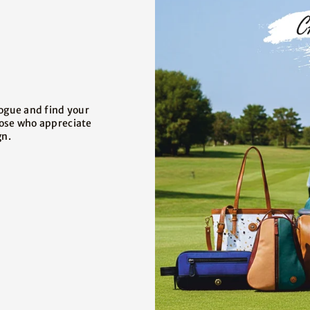
logue and find your
hose who appreciate
gn.