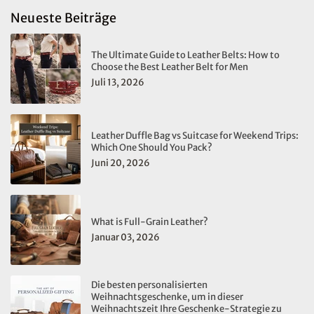
Neueste Beiträge
The Ultimate Guide to Leather Belts: How to
Choose the Best Leather Belt for Men
Juli 13, 2026
Leather Duffle Bag vs Suitcase for Weekend Trips:
Which One Should You Pack?
Juni 20, 2026
What is Full-Grain Leather?
Januar 03, 2026
Die besten personalisierten
Weihnachtsgeschenke, um in dieser
Weihnachtszeit Ihre Geschenke-Strategie zu