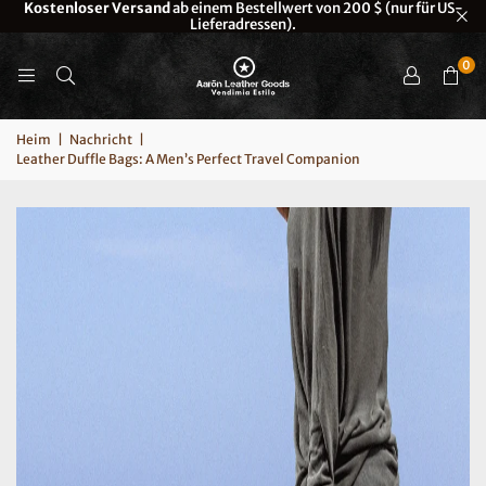
Leder
Kostenloser Versand
ab einem Bestellwert von 200 $ (nur für US-
Lieferadressen).
0
Heim
|
Nachricht
|
Leather Duffle Bags: A Men’s Perfect Travel Companion