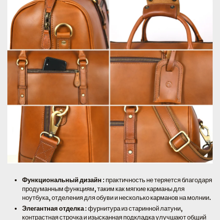
Функциональный дизайн
: практичность не теряется благодаря
продуманным функциям, таким как мягкие карманы для
ноутбука, отделения для обуви и несколько карманов на молнии.
Элегантная отделка
: фурнитура из старинной латуни,
контрастная строчка и изысканная подкладка улучшают общий