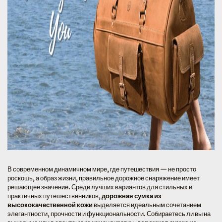
В современном динамичном мире, где путешествия — не просто
роскошь, а образ жизни, правильное дорожное снаряжение имеет
решающее значение. Среди лучших вариантов для стильных и
практичных путешественников,
дорожная сумка из
высококачественной кожи
выделяется идеальным сочетанием
элегантности, прочности и функциональности. Собираетесь ли вы на