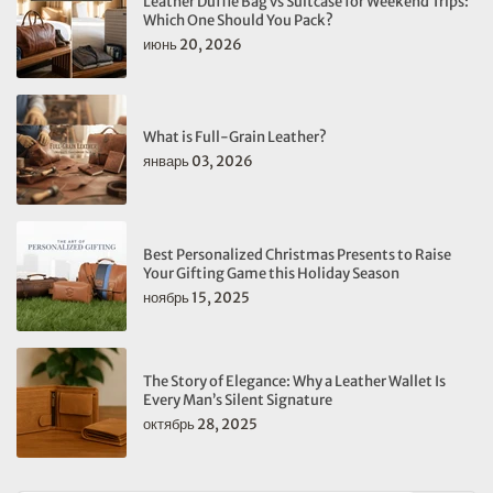
Leather Duffle Bag vs Suitcase for Weekend Trips:
Which One Should You Pack?
июнь 20, 2026
What is Full-Grain Leather?
январь 03, 2026
Best Personalized Christmas Presents to Raise
Your Gifting Game this Holiday Season
ноябрь 15, 2025
The Story of Elegance: Why a Leather Wallet Is
Every Man’s Silent Signature
октябрь 28, 2025