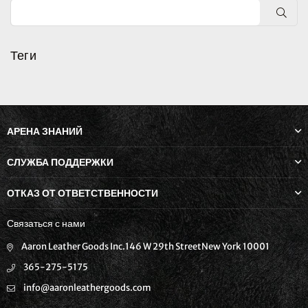
ПРЕ
Теги
АРЕНА ЗНАНИЙ
СЛУЖБА ПОДДЕРЖКИ
ОТКАЗ ОТ ОТВЕТСТВЕННОСТИ
Связаться с нами
Aaron Leather Goods Inc.146 W 29th StreetNew York 10001
365-275-5175
info@aaronleathergoods.com